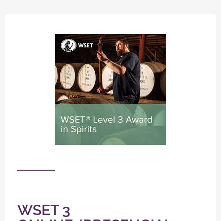
WSET 3