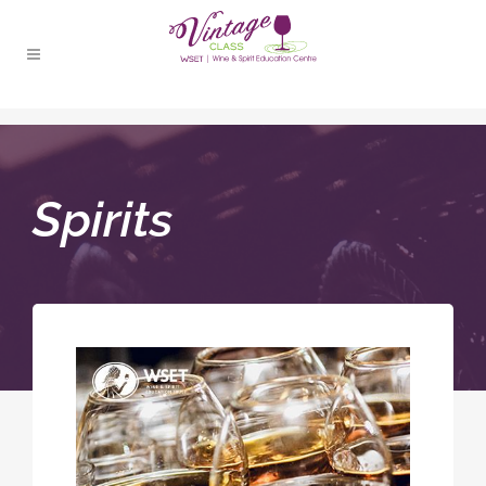
Spirits